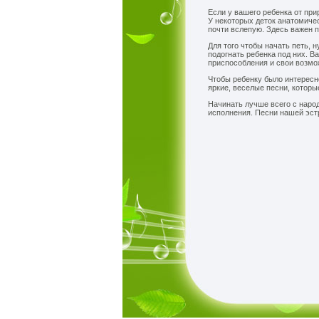
Если у вашего ребенка от при
У некоторых деток анатомичес
почти вслепую. Здесь важен п
Для того чтобы начать петь, 
подогнать ребенка под них. 
приспособления и свои возмо
Чтобы ребенку было интересно
яркие, веселые песни, которы
Начинать лучше всего с наро
исполнения. Песни нашей эст