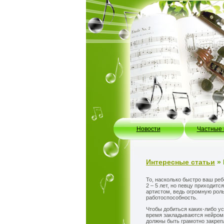
Новости
Частные
Интересные статьи
» 
То, насколько быстро ваш реб
2 – 5 лет, но певцу приходит
артистом, ведь огромную роль
работоспособность.
Чтобы добиться каких-либо ус
время закладываются нейромы
должны быть грамотно закреп