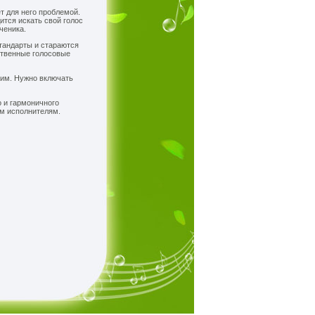
т для него проблемой.
ится искать свой голос
ченика.
стандарты и стараются
ственные голосовые
ким. Нужно включать
о и гармоничного
ым исполнителям.